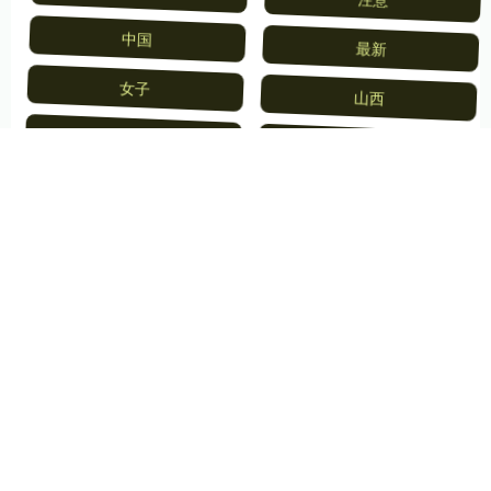
为什么
注意
中国
最新
女子
山西
已向
国际
全部话题标签
关注 粤有钱