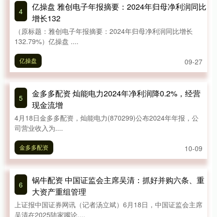
亿操盘 雅创电子年报摘要：2024年归母净利润同比
4
增长132
（原标题：雅创电子年报摘要：2024年归母净利润同比增长
132.79%）亿操盘 ....
亿操盘
09-27
金多多配资 灿能电力2024年净利润降0.2%，经营
5
现金流增
4月18日金多多配资，灿能电力(870299)公布2024年年报，公
司营业收入为....
金多多配资
10-09
锅牛配资 中国证监会主席吴清：抓好并购六条、重
6
大资产重组管理
上证报中国证券网讯（记者汤立斌）6月18日，中国证监会主席
吴清在2025陆家嘴论....