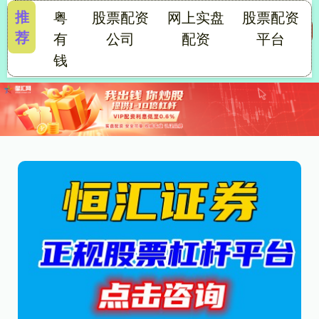
推
粤
股票配资
网上实盘
股票配资
荐
有
公司
配资
平台
钱