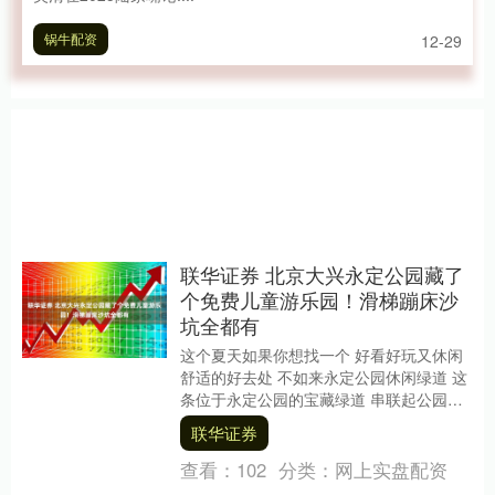
锅牛配资
12-29
联华证券 北京大兴永定公园藏了
个免费儿童游乐园！滑梯蹦床沙
坑全都有
这个夏天如果你想找一个 好看好玩又休闲
舒适的好去处 不如来永定公园休闲绿道 这
条位于永定公园的宝藏绿道 串联起公园的
各个打卡点 让你一天都玩不重样～ 永定公
联华证券
园休....
查看：
102
分类：
网上实盘配资